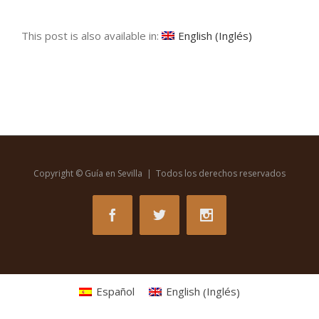
This post is also available in:
English
(
Inglés
)
Copyright © Guía en Sevilla | Todos los derechos reservados
Inglés
Español
English
(
)