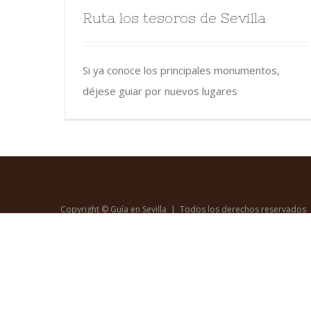
Ruta los tesoros de Sevilla
Si ya conoce los principales monumentos,
déjese guiar por nuevos lugares
Copyright © Guía en Sevilla | Todos los derechos reservados